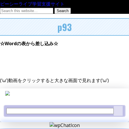
ピーシーライブ学習支援サイト
p93
☆Wordの表から差し込み☆
(‘ω’)動画をクリックすると大きな画面で見れます(‘ω’)