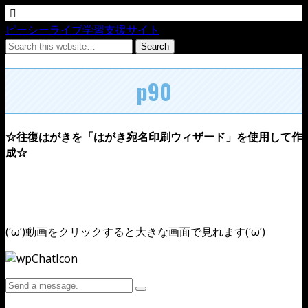
ピーシーライブ学習支援サイト
p90
☆往復はがきを「はがき宛名印刷ウィザード」を使用して作
成☆
(‘ω’)動画をクリックすると大きな画面で見れます(‘ω’)