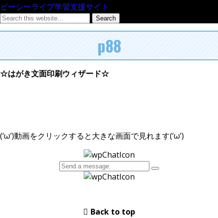
ピーシーライブ学習支援サイト
p88
☆はがき文面印刷ウィザード☆
(‘ω’)動画をクリックすると大きな画面で見れます(‘ω’)
Back to top