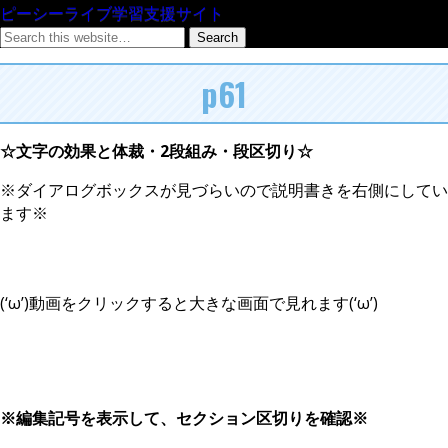
ピーシーライブ学習支援サイト
p61
☆文字の効果と体裁・2段組み・段区切り☆
※ダイアログボックスが見づらいので説明書きを右側にしてい
ます※
(‘ω’)動画をクリックすると大きな画面で見れます(‘ω’)
※編集記号を表示して、セクション区切りを確認※