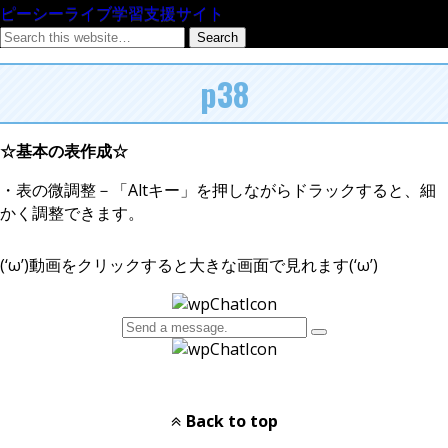
ピーシーライブ学習支援サイト
p38
☆基本の表作成☆
・表の微調整－「Altキー」を押しながらドラックすると、細
かく調整できます。
(‘ω’)動画をクリックすると大きな画面で見れます(‘ω’)
Back to top