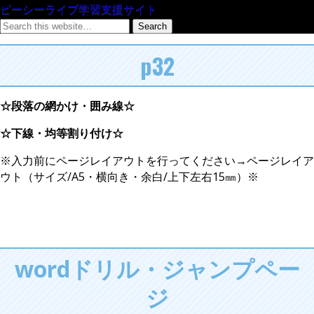
ピーシーライブ学習支援サイト
p32
☆段落の網かけ・囲み線☆
☆下線・均等割り付け☆
※入力前にページレイアウトを行ってください→ページレイア
ウト（サイズ/A5・横向き・余白/上下左右15㎜）※
wordドリル・ジャンプペー
ジ