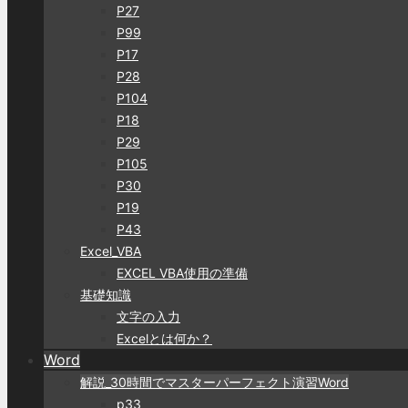
P27
P99
P17
P28
P104
P18
P29
P105
P30
P19
P43
Excel_VBA
EXCEL VBA使用の準備
基礎知識
文字の入力
Excelとは何か？
Word
解説_30時間でマスターパーフェクト演習Word
p33