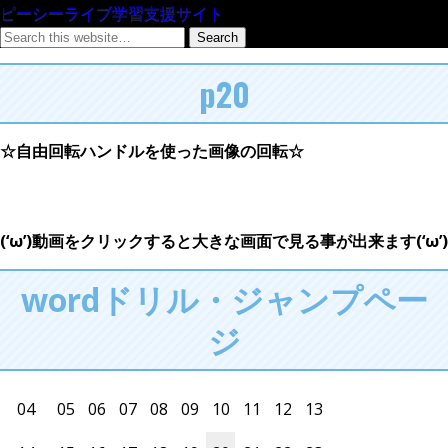
ピーシーライブ学習支援サイト
p20
☆自由回転ハンドルを使った画像の回転☆
(‘ω’)動画をクリックすると大きな画面で見る事が出来ます(‘ω’)
wordドリル・ジャンプペー
ジ
04
05
06
07
08
09
10
11
12
13