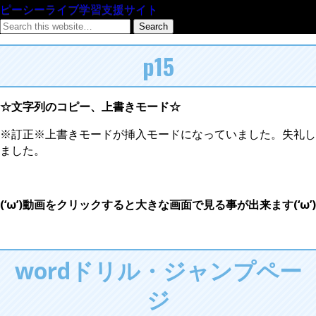
ピーシーライブ学習支援サイト
p15
☆文字列のコピー、上書きモード☆
※訂正※上書きモードが挿入モードになっていました。失礼し
ました。
(‘ω’)動画をクリックすると大きな画面で見る事が出来ます(‘ω’)
wordドリル・ジャンプペー
ジ