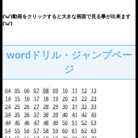
(‘ω’)動画をクリックすると大きな画面で見る事が出来ます
(‘ω’)
wordドリル・ジャンプペー
ジ
04
05
06
07
08
09
10
11
12
13
14
15
16
17
18
19
20
21
22
23
24
25
26
27
28
29
30
31
32
33
34
35
36
37
38
39
40
41
42
43
44
45
46
47
48
49
50
51
52
53
54
55
56
57
58
59
60
61
62
63