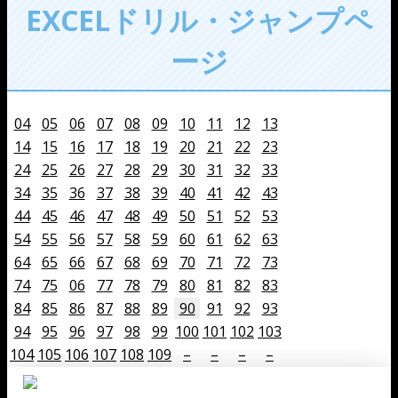
EXCELドリル・ジャンプペ
ージ
04
05
06
07
08
09
10
11
12
13
14
15
16
17
18
19
20
21
22
23
24
25
26
27
28
29
30
31
32
33
34
35
36
37
38
39
40
41
42
43
44
45
46
47
48
49
50
51
52
53
54
55
56
57
58
59
60
61
62
63
64
65
66
67
68
69
70
71
72
73
74
75
06
77
78
79
80
81
82
83
84
85
86
87
88
89
90
91
92
93
94
95
96
97
98
99
100
101
102
103
104
105
106
107
108
109
–
–
–
–