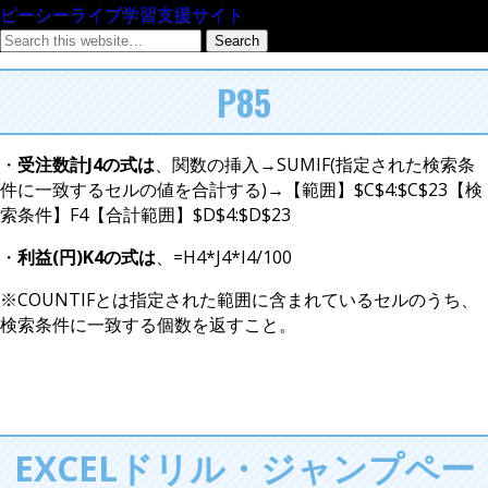
ピーシーライブ学習支援サイト
P85
・
受注数計J4の式は
、関数の挿入→SUMIF(指定された検索条
件に一致するセルの値を合計する)→【範囲】$C$4:$C$23【検
索条件】F4【合計範囲】$D$4:$D$23
・
利益(円)K4の式は
、=H4*J4*I4/100
※COUNTIFとは指定された範囲に含まれているセルのうち、
検索条件に一致する個数を返すこと。
EXCELドリル・ジャンプペー