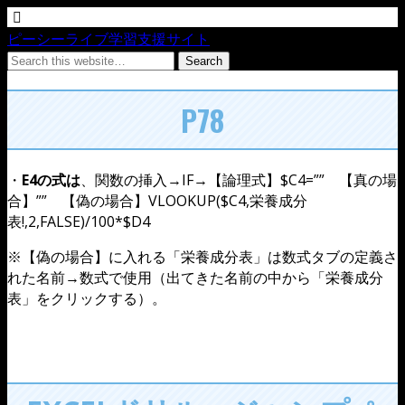
ピーシーライブ学習支援サイト
P78
・
E4の式は
、関数の挿入→IF→【論理式】$C4=”” 【真の場
合】”” 【偽の場合】VLOOKUP($C4,栄養成分
表!,2,FALSE)/100*$D4
※【偽の場合】に入れる「栄養成分表」は数式タブの定義さ
れた名前→数式で使用（出てきた名前の中から「栄養成分
表」をクリックする）。