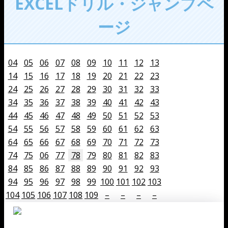
EXCELドリル・ジャンプペ
ージ
04
05
06
07
08
09
10
11
12
13
14
15
16
17
18
19
20
21
22
23
24
25
26
27
28
29
30
31
32
33
34
35
36
37
38
39
40
41
42
43
44
45
46
47
48
49
50
51
52
53
54
55
56
57
58
59
60
61
62
63
64
65
66
67
68
69
70
71
72
73
74
75
06
77
78
79
80
81
82
83
84
85
86
87
88
89
90
91
92
93
94
95
96
97
98
99
100
101
102
103
104
105
106
107
108
109
–
–
–
–