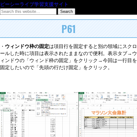
ピーシーライブ学習支援サイト
P61
・
ウィンドウ枠の固定
は項目行を固定すると別の領域にスクロ
ールした時に項目は表示されたままなので便利。表示タブ→ウ
ィンドウの「ウィンド枠の固定」をクリック→今回は一行目を
固定したいので「先頭の行だけ固定」をクリック。