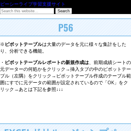
ピーシーライブ学習支援サイト
P56
※
ピボットテーブル
は大量のデータを元に様々な集計をした
り、分析できる機能。
・
ピボットテーブルレポートの新規作成は
、前期成績シートの
元データーの何処かをクリック→挿入タブの中のピボットテー
ブル（左隅）をクリック→ピボットテーブル作成のテーブル範
囲にすでに元データの範囲が設定されているので「OK」をク
リック→あとは下記を参照↓↓↓