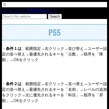
ピーシーライブ学習支援サイト
P55
・
条件１は
、範囲指定→右クリック→並び替え→ユーザー設
定の並べ替え→最優先されるキーを「点数」→順序を「降
順」→OKをクリック
・
条件２は
、範囲指定→右クリック→並べ替え→ユーザー設
定の並べ替え→最優先されるキーを「名前」→レベルの追加
をクリック→次に優先されるキーを「科目」→順序を「昇
順」→OKをクリック