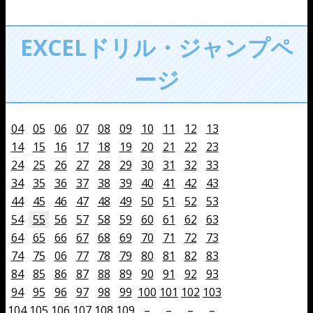
EXCELドリル・ジャンプペ
ージ
04
05
06
07
08
09
10
11
12
13
14
15
16
17
18
19
20
21
22
23
24
25
26
27
28
29
30
31
32
33
34
35
36
37
38
39
40
41
42
43
44
45
46
47
48
49
50
51
52
53
54
55
56
57
58
59
60
61
62
63
64
65
66
67
68
69
70
71
72
73
74
75
06
77
78
79
80
81
82
83
84
85
86
87
88
89
90
91
92
93
94
95
96
97
98
99
100
101
102
103
104
105
106
107
108
109
–
–
–
–