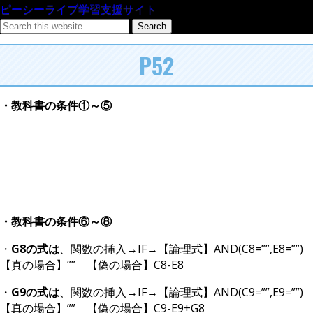
ピーシーライブ学習支援サイト
P52
・教科書の条件①～⑤
・教科書の条件⑥～⑧
・
G8の式は
、関数の挿入→IF→【論理式】AND(C8=””,E8=””)
【真の場合】”” 【偽の場合】C8-E8
・
G9の式は
、関数の挿入→IF→【論理式】AND(C9=””,E9=””)
【真の場合】”” 【偽の場合】C9-E9+G8