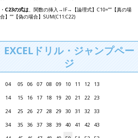
・
C23の式は
、関数の挿入→IF→【論理式】C10=””【真の場
合】””【偽の場合】SUM(C11:C22)
EXCELドリル・ジャンプペー
ジ
04
05
06
07
08
09
10
11
12
13
14
15
16
17
18
19
20
21
22
23
24
25
26
27
28
29
30
31
32
33
34
35
36
37
38
39
40
41
42
43