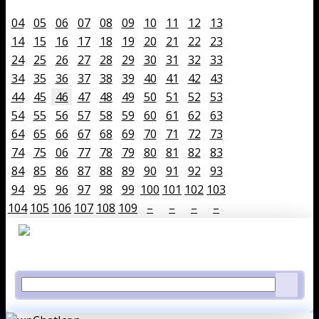
04
05
06
07
08
09
10
11
12
13
14
15
16
17
18
19
20
21
22
23
24
25
26
27
28
29
30
31
32
33
34
35
36
37
38
39
40
41
42
43
44
45
46
47
48
49
50
51
52
53
54
55
56
57
58
59
60
61
62
63
64
65
66
67
68
69
70
71
72
73
74
75
06
77
78
79
80
81
82
83
84
85
86
87
88
89
90
91
92
93
94
95
96
97
98
99
100
101
102
103
104
105
106
107
108
109
–
–
–
–