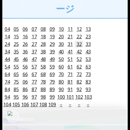
ージ
04
05
06
07
08
09
10
11
12
13
14
15
16
17
18
19
20
21
22
23
24
25
26
27
28
29
30
31
32
33
34
35
36
37
38
39
40
41
42
43
44
45
46
47
48
49
50
51
52
53
54
55
56
57
58
59
60
61
62
63
64
65
66
67
68
69
70
71
72
73
74
75
06
77
78
79
80
81
82
83
84
85
86
87
88
89
90
91
92
93
94
95
96
97
98
99
100
101
102
103
104
105
106
107
108
109
–
–
–
–