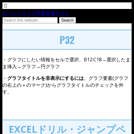
ピーシーライブ学習支援サイト
P32
・グラフにしたい情報をセルで選択、B12:C18→選択したま
ま挿入→グラフ→円グラフ
・
グラフタイトルを非表示にするには
、グラフ要素(グラフ
の右上の＋のマーク)からグラフタイトルのチェックを外
す。
EXCELドリル・ジャンプペ