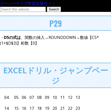
ピーシーライブ学習支援サイト
P29
・
D5の式は
、関数の挿入→ROUNDDOWN→数値【C5*
(1+$D$3)】桁数【0】
EXCELドリル・ジャンプペー
ジ
04
05
06
07
08
09
10
11
12
13
14
15
16
17
18
19
20
21
22
23