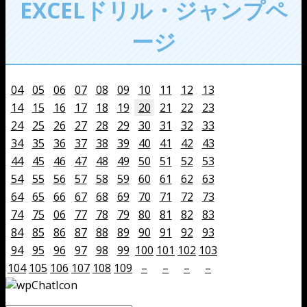
EXCELドリル・ジャンプペ
ージ
04
05
06
07
08
09
10
11
12
13
14
15
16
17
18
19
20
21
22
23
24
25
26
27
28
29
30
31
32
33
34
35
36
37
38
39
40
41
42
43
44
45
46
47
48
49
50
51
52
53
54
55
56
57
58
59
60
61
62
63
64
65
66
67
68
69
70
71
72
73
74
75
06
77
78
79
80
81
82
83
84
85
86
87
88
89
90
91
92
93
94
95
96
97
98
99
100
101
102
103
104
105
106
107
108
109
–
–
–
–