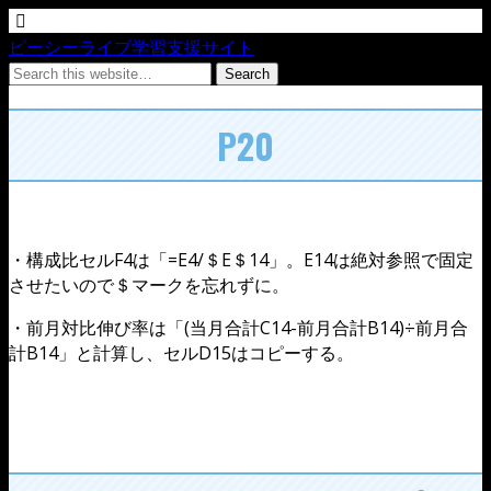
ピーシーライブ学習支援サイト
P20
・構成比セルF4は「=E4/＄E＄14」。E14は絶対参照で固定
させたいので＄マークを忘れずに。
・前月対比伸び率は「(当月合計C14-前月合計B14)÷前月合
計B14」と計算し、セルD15はコピーする。