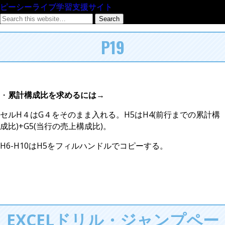
ピーシーライブ学習支援サイト
P19
・
累計構成比を求めるには
→
セルH４はG４をそのまま入れる。H5はH4(前行までの累計構
成比)+G5(当行の売上構成比)。
H6-H10はH5をフィルハンドルでコピーする。
EXCELドリル・ジャンプペー