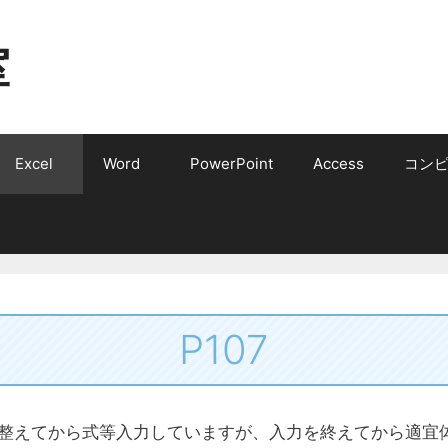
室
Excel
Word
PowerPoint
Access
コン
P107
を整えてから式等入力していますが、入力を終えてから適宜