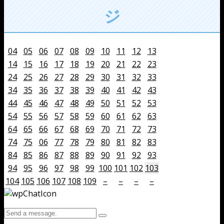
ジ
04
05
06
07
08
09
10
11
12
13
14
15
16
17
18
19
20
21
22
23
24
25
26
27
28
29
30
31
32
33
34
35
36
37
38
39
40
41
42
43
44
45
46
47
48
49
50
51
52
53
54
55
56
57
58
59
60
61
62
63
64
65
66
67
68
69
70
71
72
73
74
75
06
77
78
79
80
81
82
83
84
85
86
87
88
89
90
91
92
93
94
95
96
97
98
99
100
101
102
103
104
105
106
107
108
109
–
–
–
–