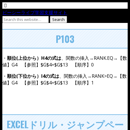
ピーシーライブ学習支援サイト
P103
・
順位(上位から）H4の式は
、関数の挿入→RANK.EQ→【数
値】G4 【参照】$G$4=$G$13 【順序】0
・
順位(下位から）I4の式は
、関数の挿入→RANK>EQ→【数
値】G4 【参照】$G$4=$G$13 【順序】1
EXCELドリル・ジャンプペー